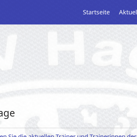
Startseite
Aktuel
age
den Sie die aktuellen Trainer und Trainerinnen de