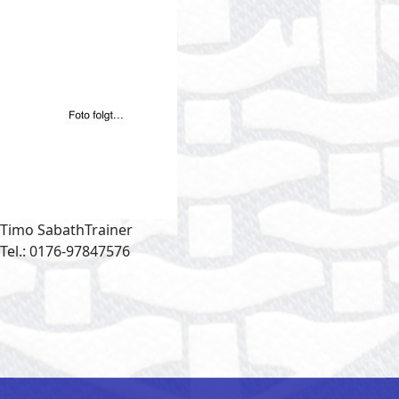
Timo Sabath
Trainer
Tel.: 0176-97847576