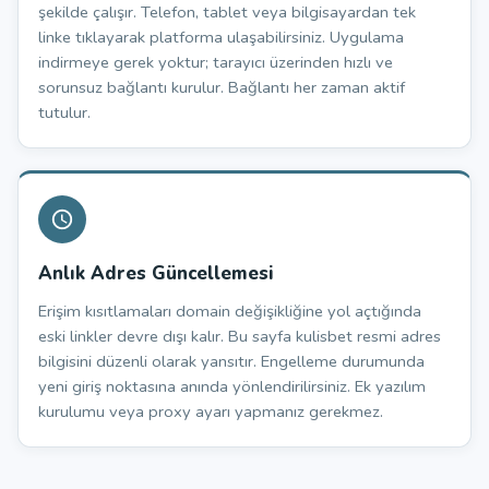
şekilde çalışır. Telefon, tablet veya bilgisayardan tek
linke tıklayarak platforma ulaşabilirsiniz. Uygulama
indirmeye gerek yoktur; tarayıcı üzerinden hızlı ve
sorunsuz bağlantı kurulur. Bağlantı her zaman aktif
tutulur.
Anlık Adres Güncellemesi
Erişim kısıtlamaları domain değişikliğine yol açtığında
eski linkler devre dışı kalır. Bu sayfa kulisbet resmi adres
bilgisini düzenli olarak yansıtır. Engelleme durumunda
yeni giriş noktasına anında yönlendirilirsiniz. Ek yazılım
kurulumu veya proxy ayarı yapmanız gerekmez.