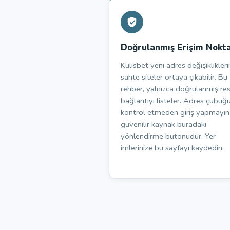
Doğrulanmış Erişim Nokta
Kulisbet yeni adres değişiklikler
sahte siteler ortaya çıkabilir. Bu
rehber, yalnızca doğrulanmış re
bağlantıyı listeler. Adres çubuğ
kontrol etmeden giriş yapmayın;
güvenilir kaynak buradaki
yönlendirme butonudur. Yer
imlerinize bu sayfayı kaydedin.