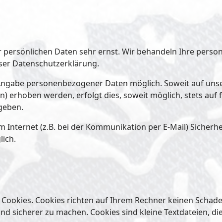
er persönlichen Daten sehr ernst. Wir behandeln Ihre per
eser Datenschutzerklärung.
e Angabe personenbezogener Daten möglich. Soweit auf un
) erhoben werden, erfolgt dies, soweit möglich, stets auf 
geben.
 Internet (z.B. bei der Kommunikation per E-Mail) Sicherh
lich.
 Cookies. Cookies richten auf Ihrem Rechner keinen Schade
und sicherer zu machen. Cookies sind kleine Textdateien, d