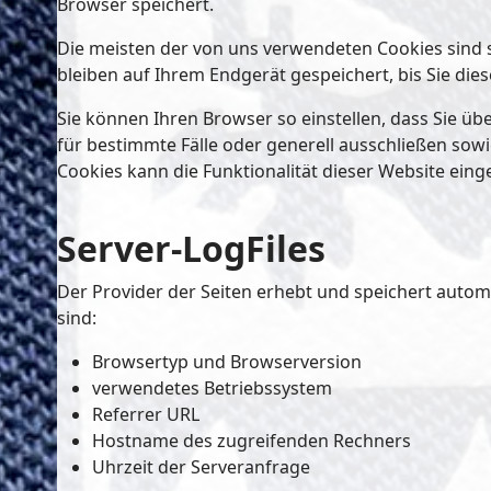
Browser speichert.
Die meisten der von uns verwendeten Cookies sind 
bleiben auf Ihrem Endgerät gespeichert, bis Sie di
Sie können Ihren Browser so einstellen, dass Sie ü
für bestimmte Fälle oder generell ausschließen sow
Cookies kann die Funktionalität dieser Website eing
Server-LogFiles
Der Provider der Seiten erhebt und speichert automa
sind:
Browsertyp und Browserversion
verwendetes Betriebssystem
Referrer URL
Hostname des zugreifenden Rechners
Uhrzeit der Serveranfrage