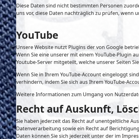
Diese Daten sind nicht bestimmten Personen zuord
uns vor, diese Daten nachträglich zu prüfen, wenn 
YouTube
Unsere Website nutzt Plugins der von Google betrieb
Wenn Sie eine unserer mit einem YouTube-Plugin au
Youtube-Server mitgeteilt, welche unserer Seiten Si
Wenn Sie in Ihrem YouTube-Account eingeloggt sind 
verhindern, indem Sie sich aus Ihrem YouTube-Acco
Weitere Informationen zum Umgang von Nutzerdaten
Recht auf Auskunft, Lös
Sie haben jederzeit das Recht auf unentgeltliche 
Datenverarbeitung sowie ein Recht auf Berichtigu
Daten können Sie sich jederzeit unter der im Imp