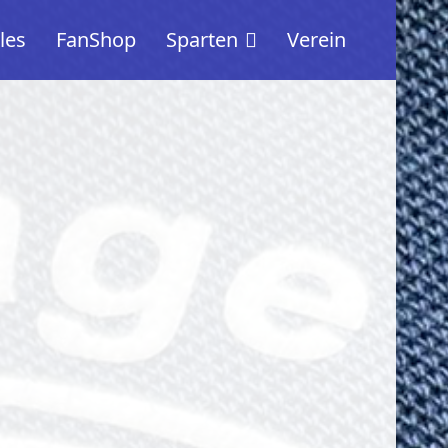
les
FanShop
Sparten
Verein