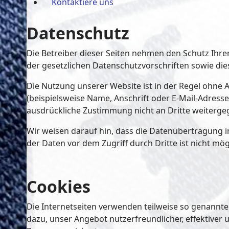
Kontaktiere uns
Datenschutz
Die Betreiber dieser Seiten nehmen den Schutz Ihr
der gesetzlichen Datenschutzvorschriften sowie di
Die Nutzung unserer Website ist in der Regel ohn
(beispielsweise Name, Anschrift oder E-Mail-Adressen
ausdrückliche Zustimmung nicht an Dritte weiterge
Wir weisen darauf hin, dass die Datenübertragung im
der Daten vor dem Zugriff durch Dritte ist nicht mög
Cookies
Die Internetseiten verwenden teilweise so genannte
dazu, unser Angebot nutzerfreundlicher, effektiver 