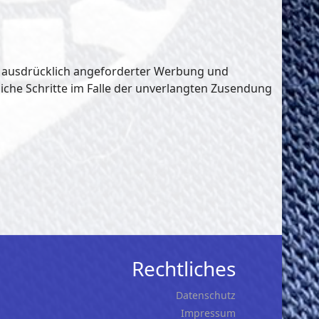
t ausdrücklich angeforderter Werbung und
liche Schritte im Falle der unverlangten Zusendung
Rechtliches
Datenschutz
Impressum