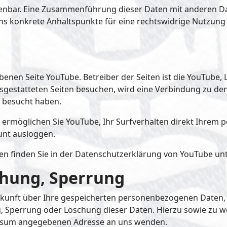
enbar. Eine Zusammenführung dieser Daten mit anderen D
uns konkrete Anhaltspunkte für eine rechtswidrige Nutzun
enen Seite YouTube. Betreiber der Seiten ist die YouTube, L
sgestatteten Seiten besuchen, wird eine Verbindung zu den
e besucht haben.
ermöglichen Sie YouTube, Ihr Surfverhalten direkt Ihrem p
unt ausloggen.
 finden Sie in der Datenschutzerklärung von YouTube un
chung, Sperrung
Auskunft über Ihre gespeicherten personenbezogenen Date
ng, Sperrung oder Löschung dieser Daten. Hierzu sowie z
ressum angegebenen Adresse an uns wenden.