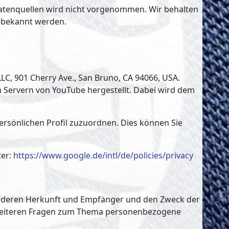
atenquellen wird nicht vorgenommen. Wir behalten
g bekannt werden.
LC, 901 Cherry Ave., San Bruno, CA 94066, USA.
 Servern von YouTube hergestellt. Dabei wird dem
ersönlichen Profil zuzuordnen. Dies können Sie
ter:
https://www.google.de/intl/de/policies/privacy
n, deren Herkunft und Empfänger und den Zweck der
u weiteren Fragen zum Thema personenbezogene